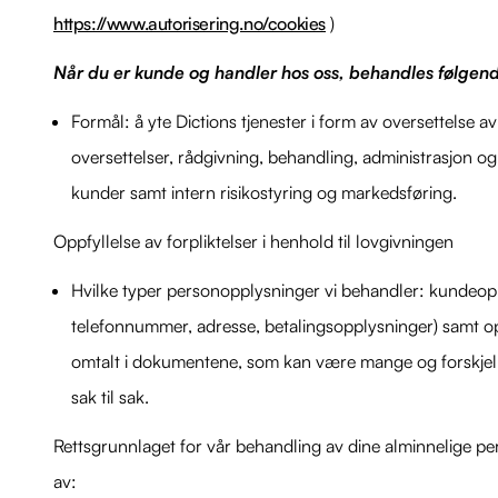
https://www.autorisering.no/cookies
)
Når du er kunde og handler hos oss, behandles følgen
Formål: å yte Dictions tjenester i form av oversettelse 
oversettelser, rådgivning, behandling, administrasjon og
kunder samt intern risikostyring og markedsføring.
Oppfyllelse av forpliktelser i henhold til lovgivningen
Hvilke typer personopplysninger vi behandler: kundeopp
telefonnummer, adresse, betalingsopplysninger) samt 
omtalt i dokumentene, som kan være mange og forskjelli
sak til sak.
Rettsgrunnlaget for vår behandling av dine alminnelige p
av: