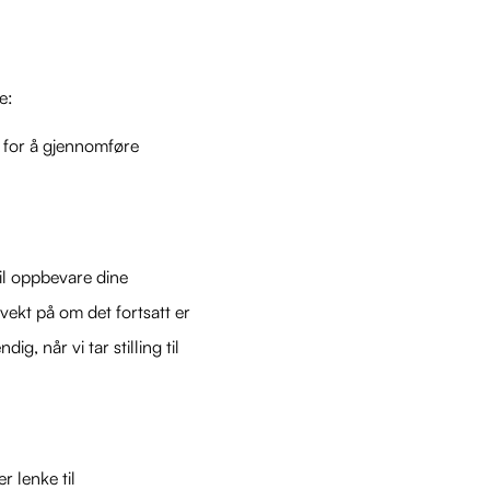
e:
 for å gjennomføre
il oppbevare dine
vekt på om det fortsatt er
g, når vi tar stilling til
r lenke til