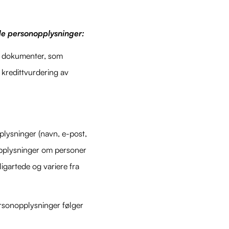
de personopplysninger:
av dokumenter, som
 kredittvurdering av
lysninger (navn, e-post,
opplysninger om personer
gartede og variere fra
ersonopplysninger følger