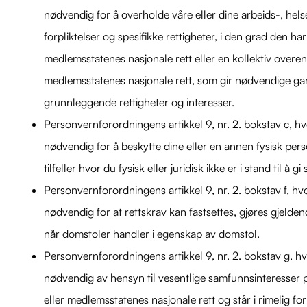
nødvendig for å overholde våre eller dine arbeids-, helse
forpliktelser og spesifikke rettigheter, i den grad den ha
medlemsstatenes nasjonale rett eller en kollektiv overen
medlemsstatenes nasjonale rett, som gir nødvendige gar
grunnleggende rettigheter og interesser.
Personvernforordningens artikkel 9, nr. 2. bokstav c, h
nødvendig for å beskytte dine eller en annen fysisk perso
tilfeller hvor du fysisk eller juridisk ikke er i stand til å g
Personvernforordningens artikkel 9, nr. 2. bokstav f, hv
nødvendig for at rettskrav kan fastsettes, gjøres gjeldend
når domstoler handler i egenskap av domstol.
Personvernforordningens artikkel 9, nr. 2. bokstav g, h
nødvendig av hensyn til vesentlige samfunnsinteresser 
eller medlemsstatenes nasjonale rett og står i rimelig fo