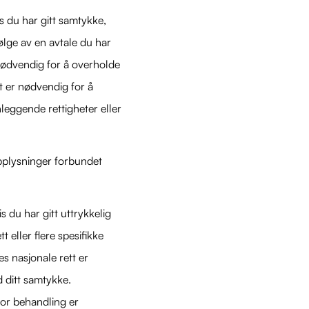
s du har gitt samtykke,
følge av en avtale du har
r nødvendig for å overholde
det er nødvendig for å
nleggende rettigheter eller
pplysninger forbundet
s du har gitt uttrykkelig
t eller flere spesifikke
s nasjonale rett er
d ditt samtykke.
vor behandling er