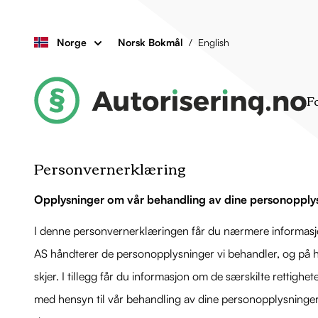
Norge
Norsk Bokmål
/
English
F
Personvernerklæring
Opplysninger om vår behandling av dine personopply
I denne personvernerklæringen får du nærmere informas
AS håndterer de personopplysninger vi behandler, og på h
skjer. I tillegg får du informasjon om de særskilte rettighe
med hensyn til vår behandling av dine personopplysninger 