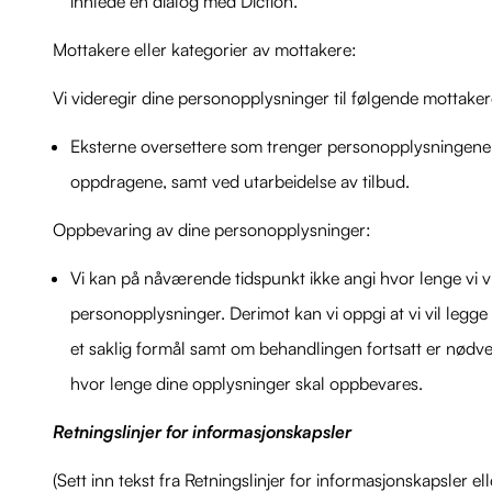
innlede en dialog med Diction.
Mottakere eller kategorier av mottakere:
Vi videregir dine personopplysninger til følgende mottaker
Eksterne oversettere som trenger personopplysningene
oppdragene, samt ved utarbeidelse av tilbud.
Oppbevaring av dine personopplysninger:
Vi kan på nåværende tidspunkt ikke angi hvor lenge vi v
personopplysninger. Derimot kan vi oppgi at vi vil legge 
et saklig formål samt om behandlingen fortsatt er nødvendi
hvor lenge dine opplysninger skal oppbevares.
Retningslinjer for informasjonskapsler
(Sett inn tekst fra Retningslinjer for informasjonskapsler elle