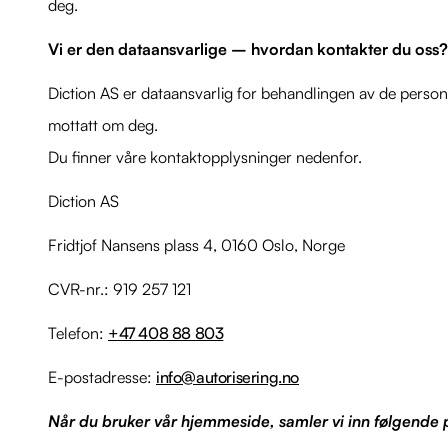
deg.
Vi er den dataansvarlige – hvordan kontakter du oss?
Diction AS er dataansvarlig for behandlingen av de perso
mottatt om deg.
Du finner våre kontaktopplysninger nedenfor.
Diction AS
Fridtjof Nansens plass 4, 0160 Oslo, Norge
CVR-nr.: 919 257 121
Telefon:
+47 408 88 803
E-postadresse:
info@autorisering.no
Når du bruker vår hjemmeside, samler vi inn følgende