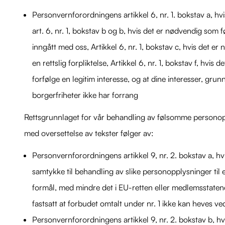
Personvernforordningens artikkel 6, nr. 1. bokstav a, hvi
art. 6, nr. 1, bokstav b og b, hvis det er nødvendig som 
inngått med oss, Artikkel 6, nr. 1, bokstav c, hvis det e
en rettslig forpliktelse, Artikkel 6, nr. 1, bokstav f, hvis 
forfølge en legitim interesse, og at dine interesser, grun
borgerfriheter ikke har forrang
Rettsgrunnlaget for vår behandling av følsomme persono
med oversettelse av tekster følger av:
Personvernforordningens artikkel 9, nr. 2. bokstav a, hvi
samtykke til behandling av slike personopplysninger til et
formål, med mindre det i EU-retten eller medlemsstatene
fastsatt at forbudet omtalt under nr. 1 ikke kan heves ve
Personvernforordningens artikkel 9, nr. 2. bokstav b, h