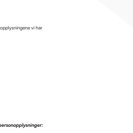
nopplysningene vi har
 personopplysninger: