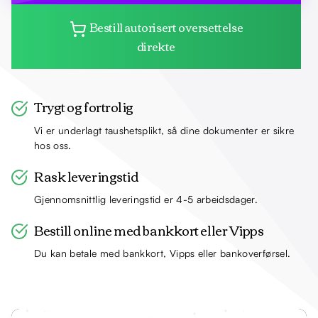
Bestill autorisert oversettelse
direkte
Trygt og fortrolig
Vi er underlagt taushetsplikt, så dine dokumenter er sikre
hos oss.
Rask leveringstid
Gjennomsnittlig leveringstid er 4-5 arbeidsdager.
Bestill online med bankkort eller Vipps
Du kan betale med bankkort, Vipps eller bankoverførsel.