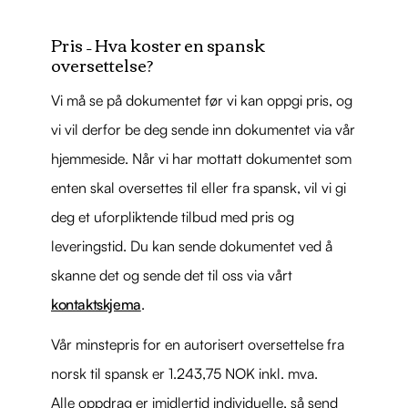
Pris – Hva koster en spansk
oversettelse?
Vi må se på dokumentet før vi kan oppgi pris, og
vi vil derfor be deg sende inn dokumentet via vår
hjemmeside. Når vi har mottatt dokumentet som
enten skal oversettes til eller fra spansk, vil vi gi
deg et uforpliktende tilbud med pris og
leveringstid. Du kan sende dokumentet ved å
skanne det og sende det til oss via vårt
kontaktskjema
.
Vår minstepris for en autorisert oversettelse fra
norsk til spansk er 1.243,75 NOK inkl. mva.
Alle oppdrag er imidlertid individuelle, så send