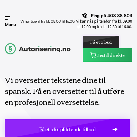
Ring på
408 88 803
Vi kan nås på telefon fra kl. 09.00
Vi har åpent fra kl. 08.00 til 16.00,
Menu
til 12.00 og fra kl. 12.30 til 16.00.
Få et tilbud
Bestill direkte
Vi oversetter tekstene dine til
spansk. Få en oversetter til å utføre
en profesjonell oversettelse.
Få et uforpliktende tilbud