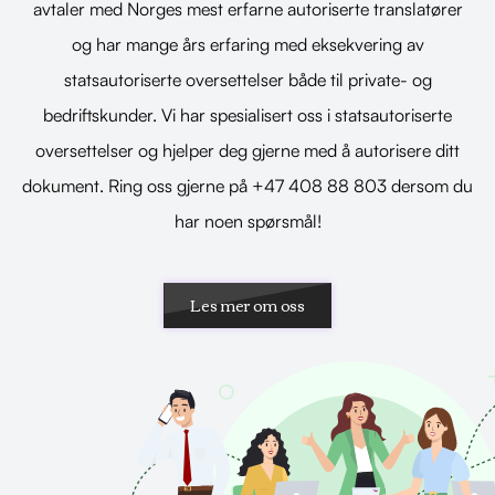
avtaler med Norges mest erfarne autoriserte translatører
og har mange års erfaring med eksekvering av
statsautoriserte oversettelser både til private- og
bedriftskunder. Vi har spesialisert oss i statsautoriserte
oversettelser og hjelper deg gjerne med å autorisere ditt
dokument. Ring oss gjerne på +47 408 88 803 dersom du
har noen spørsmål!
Les mer om oss