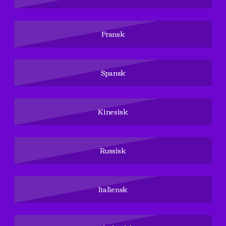
Fransk
Spansk
Kinesisk
Russisk
Italiensk