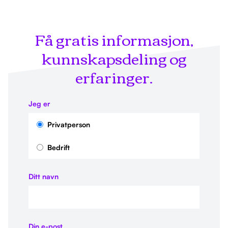
Få gratis informasjon,
kunnskapsdeling og
erfaringer.
Jeg er
Privatperson
Bedrift
Ditt navn
Din e-post