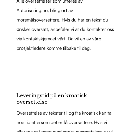
Alle oversettelser som utføres av
Autorisering.no, blir gjort av
morsmålsoversettere. Hvis du har en tekst du
ønsker oversatt, anbefaler vi at du kontakter oss
via kontaktskjemaet vårt. Da vil en av våre
prosjektledere komme tilbake til deg.
Leveringstid på en kroatisk
oversettelse
Oversettelse av tekster til og fra kroatisk kan ta
noe tid ettersom det er få oversettere. Hvis vi
allerede er i gang med andre oversettelser, er vi