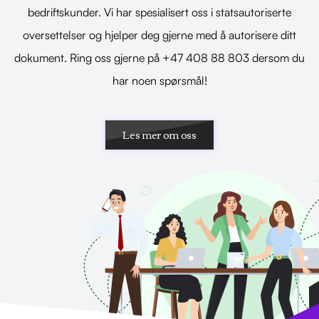
bedriftskunder. Vi har spesialisert oss i statsautoriserte
oversettelser og hjelper deg gjerne med å autorisere ditt
dokument. Ring oss gjerne på +47 408 88 803 dersom du
har noen spørsmål!
Les mer om oss