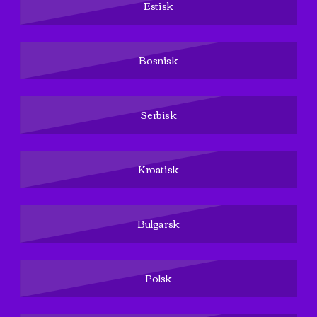
Estisk
Bosnisk
Serbisk
Kroatisk
Bulgarsk
Polsk