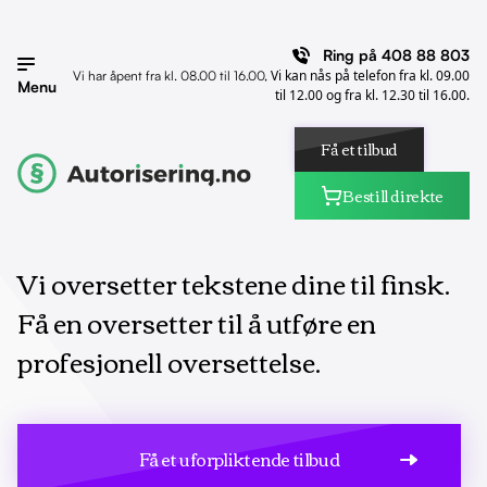
Ring på
408 88 803
Vi kan nås på telefon fra kl. 09.00
Vi har åpent fra kl. 08.00 til 16.00,
Menu
til 12.00 og fra kl. 12.30 til 16.00.
Få et tilbud
Bestill direkte
Vi oversetter tekstene dine til finsk.
Få en oversetter til å utføre en
profesjonell oversettelse.
Få et uforpliktende tilbud