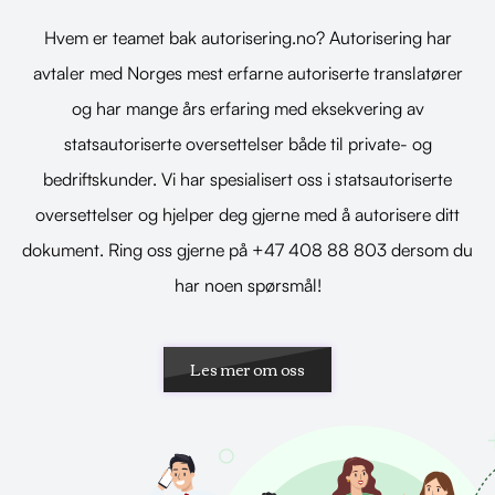
Hvem er teamet bak autorisering.no? Autorisering har
avtaler med Norges mest erfarne autoriserte translatører
og har mange års erfaring med eksekvering av
statsautoriserte oversettelser både til private- og
bedriftskunder. Vi har spesialisert oss i statsautoriserte
oversettelser og hjelper deg gjerne med å autorisere ditt
dokument. Ring oss gjerne på +47 408 88 803 dersom du
har noen spørsmål!
Les mer om oss