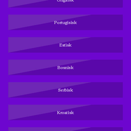
Portugisisk
Estisk
Bosnisk
Serbisk
Kroatisk