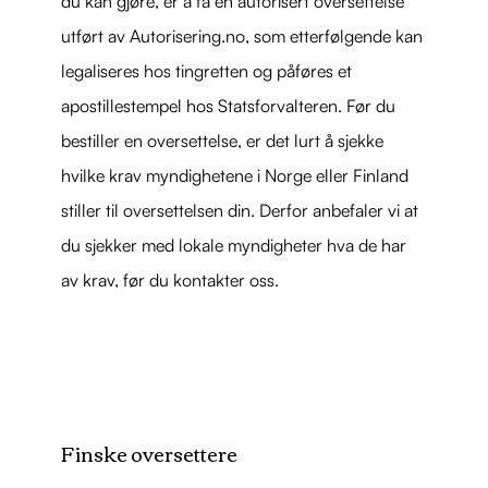
du kan gjøre, er å få en autorisert oversettelse
utført av Autorisering.no, som etterfølgende kan
legaliseres hos tingretten og påføres et
apostillestempel hos Statsforvalteren. Før du
bestiller en oversettelse, er det lurt å sjekke
hvilke krav myndighetene i Norge eller Finland
stiller til oversettelsen din. Derfor anbefaler vi at
du sjekker med lokale myndigheter hva de har
av krav, før du kontakter oss.
Finske oversettere