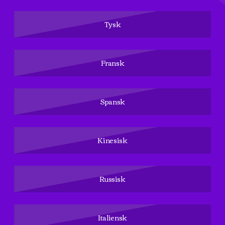
Tysk
Fransk
Spansk
Kinesisk
Russisk
Italiensk