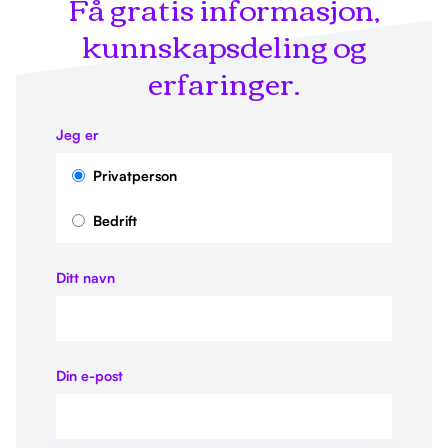
Få gratis informasjon,
kunnskapsdeling og
erfaringer.
Jeg er
Privatperson
Bedrift
Ditt navn
Din e-post