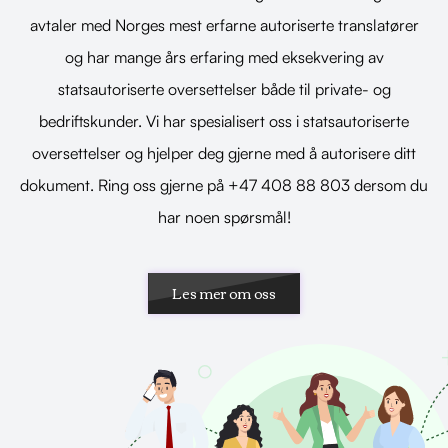
avtaler med Norges mest erfarne autoriserte translatører
og har mange års erfaring med eksekvering av
statsautoriserte oversettelser både til private- og
bedriftskunder. Vi har spesialisert oss i statsautoriserte
oversettelser og hjelper deg gjerne med å autorisere ditt
dokument. Ring oss gjerne på +47 408 88 803 dersom du
har noen spørsmål!
Les mer om oss