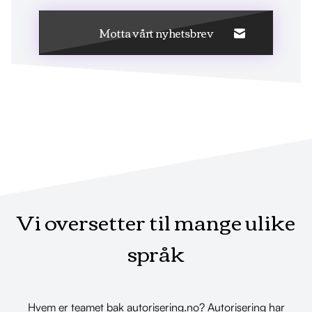
Motta vårt nyhetsbrev
Vi oversetter til mange ulike
språk
Hvem er teamet bak autorisering.no? Autorisering har