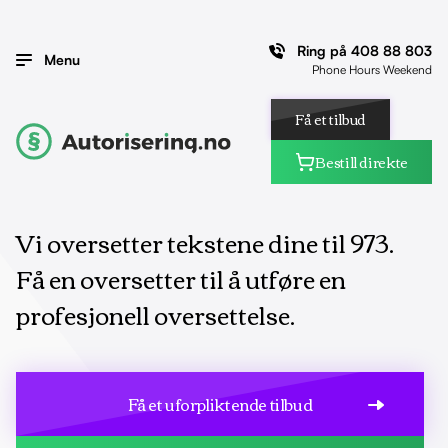
Ring på
408 88 803
Menu
Phone Hours Weekend
Få et tilbud
Bestill direkte
Vi oversetter tekstene dine til 973.
Få en oversetter til å utføre en
profesjonell oversettelse.
Få et uforpliktende tilbud